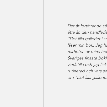
Det är fortfarande så
åtta år, den handlade
"Det lilla galleriet i
läser min bok. Jag ha
närheten av mina he
Sveriges finaste bokh
vindstilla och jag fi
rutinerad och vars s
om "Det lilla galleri