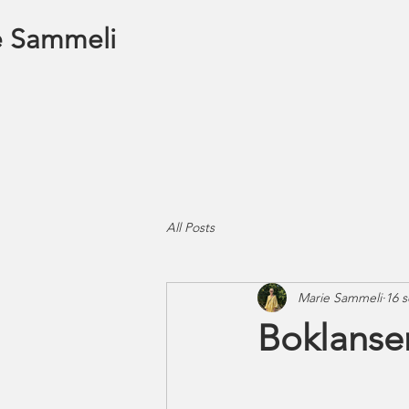
e Sammeli
All Posts
Marie Sammeli
16 s
Boklanse