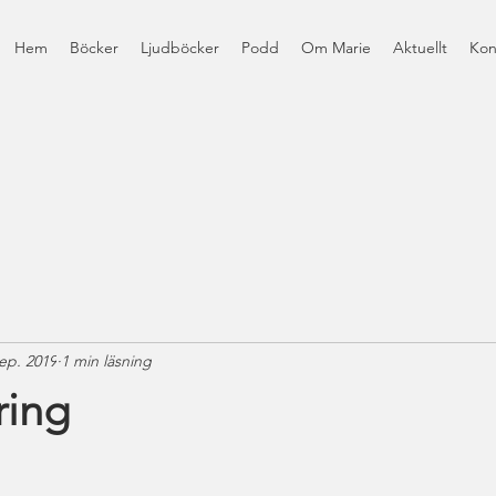
Hem
Böcker
Ljudböcker
Podd
Om Marie
Aktuellt
Kon
ep. 2019
1 min läsning
ring