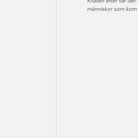
Kvällen efter var det
människor som kom d