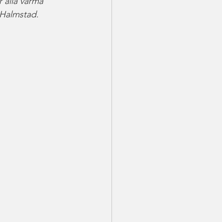
 alla varma 
Halmstad. 