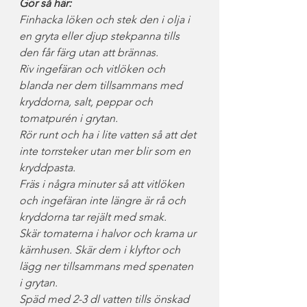
Gör så här:
Finhacka löken och stek den i olja i 
en gryta eller djup stekpanna tills 
den får färg utan att brännas.
Riv ingefäran och vitlöken och 
blanda ner dem tillsammans med 
kryddorna, salt, peppar och 
tomatpurén i grytan.
Rör runt och ha i lite vatten så att det 
inte torrsteker utan mer blir som en 
kryddpasta.
Fräs i några minuter så att vitlöken 
och ingefäran inte längre är rå och 
kryddorna tar rejält med smak.
Skär tomaterna i halvor och krama ur 
kärnhusen. Skär dem i klyftor och 
lägg ner tillsammans med spenaten 
i grytan.
Späd med 2-3 dl vatten tills önskad 