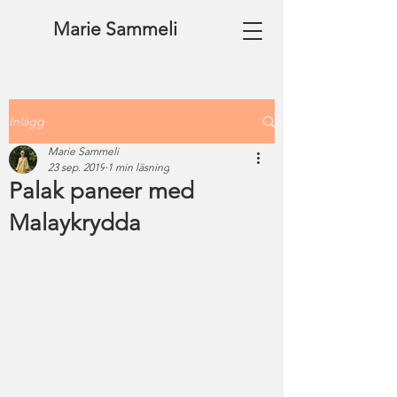
Marie Sammeli
Inlägg
Marie Sammeli
23 sep. 2019
1 min läsning
Palak paneer med
Malaykrydda