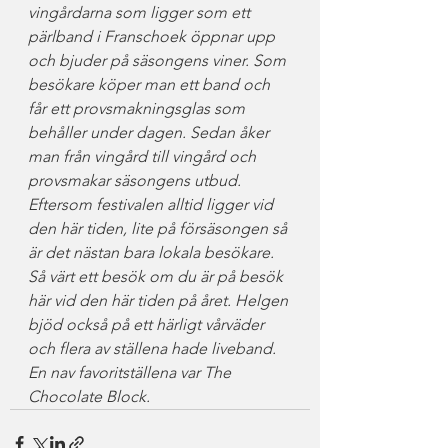
vingårdarna som ligger som ett 
pärlband i Franschoek öppnar upp 
och bjuder på säsongens viner. Som 
besökare köper man ett band och 
får ett provsmakningsglas som 
behåller under dagen. Sedan åker 
man från vingård till vingård och 
provsmakar säsongens utbud. 
Eftersom festivalen alltid ligger vid 
den här tiden, lite på försäsongen så 
är det nästan bara lokala besökare. 
Så värt ett besök om du är på besök 
här vid den här tiden på året. Helgen 
bjöd också på ett härligt vårväder 
och flera av ställena hade liveband.
En nav favoritställena var The 
Chocolate Block.