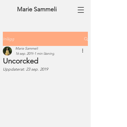
Marie Sammeli
Inlägg
Marie Sammeli
16 sep. 2019
1 min läsning
Uncorcked
Uppdaterat:
23 sep. 2019